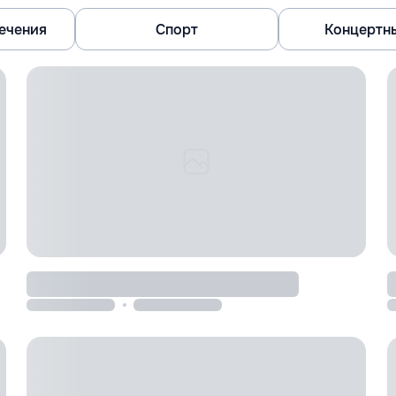
лечения
Спорт
Концертн