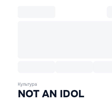
Культура
Выставки
Культура
NOT AN IDOL