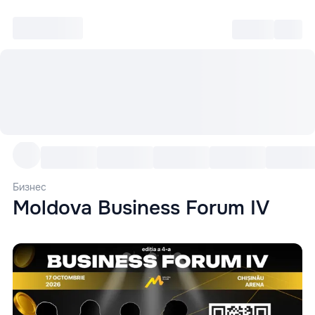
Войти
RO
Культура
Выставки
Бизнес
Moldova Business Forum IV