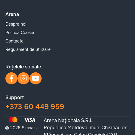
Arena
Despre noi
Politica Cookie
Contacte
Regulament de utilizare
Rețelele sociale
Support
+373 60 449 959
Arena Națională S.R.L
Republica Moldova, mun. Chișinău or.
© 2026 Simpals
Stăuceni, str. Calea Orheiului 130